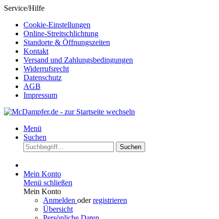
Service/Hilfe
Cookie-Einstellungen
Online-Streitschlichtung
Standorte & Öffnungszeiten
Kontakt
Versand und Zahlungsbedingungen
Widerrufsrecht
Datenschutz
AGB
Impressum
Menü
Suchen
Suchen
Mein Konto
Menü schließen
Mein Konto
Anmelden
oder
registrieren
Übersicht
Persönliche Daten