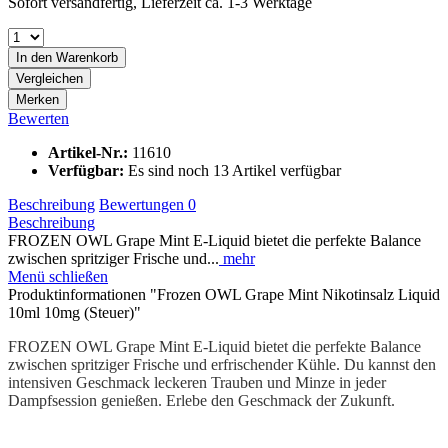
Sofort versandfertig, Lieferzeit ca. 1-3 Werktage
In den
Warenkorb
Vergleichen
Merken
Bewerten
Artikel-Nr.:
11610
Verfügbar:
Es sind noch 13 Artikel verfügbar
Beschreibung
Bewertungen
0
Beschreibung
FROZEN OWL Grape Mint E-Liquid bietet die perfekte Balance
zwischen spritziger Frische und...
mehr
Menü schließen
Produktinformationen "Frozen OWL Grape Mint Nikotinsalz Liquid
10ml 10mg (Steuer)"
FROZEN OWL Grape Mint E-Liquid bietet die perfekte Balance
zwischen spritziger Frische und erfrischender Kühle. Du kannst den
intensiven Geschmack leckeren Trauben und Minze in jeder
Dampfsession genießen. Erlebe den Geschmack der Zukunft.