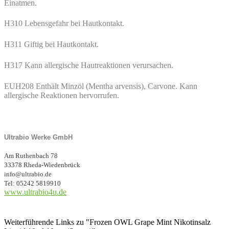
Einatmen.
H310 Lebensgefahr bei Hautkontakt.
H311 Giftig bei Hautkontakt.
H317 Kann allergische Hautreaktionen verursachen.
EUH208 Enthält Minzöl (Mentha arvensis), Carvone. Kann
allergische Reaktionen hervorrufen.
Ultrabio Werke GmbH
Am Ruthenbach 78
33378 Rheda-Wiedenbrück
info@ultrabio.de
Tel: 05242 5819910
www.ultrabio4u.de
Weiterführende Links zu "Frozen OWL Grape Mint Nikotinsalz