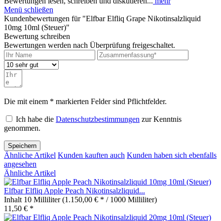
Bewertungen lesen, schreiben und diskutieren...
mehr
Menü schließen
Kundenbewertungen für "Elfbar Elfliq Grape Nikotinsalzliquid
10mg 10ml (Steuer)"
Bewertung schreiben
Bewertungen werden nach Überprüfung freigeschaltet.
Die mit einem * markierten Felder sind Pflichtfelder.
Ich habe die
Datenschutzbestimmungen
zur Kenntnis
genommen.
Speichern
Ähnliche Artikel
Kunden kauften auch
Kunden haben sich ebenfalls
angesehen
Ähnliche Artikel
Elfbar Elfliq Apple Peach Nikotinsalzliquid...
Inhalt
10 Milliliter
(1.150,00 € * / 1000 Milliliter)
11,50 € *