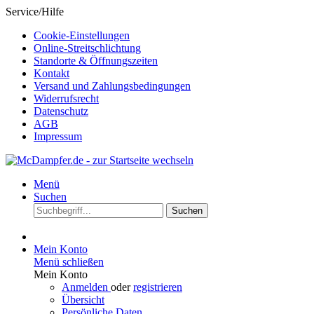
Service/Hilfe
Cookie-Einstellungen
Online-Streitschlichtung
Standorte & Öffnungszeiten
Kontakt
Versand und Zahlungsbedingungen
Widerrufsrecht
Datenschutz
AGB
Impressum
Menü
Suchen
Suchen
Mein Konto
Menü schließen
Mein Konto
Anmelden
oder
registrieren
Übersicht
Persönliche Daten