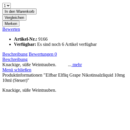
In den
Warenkorb
Vergleichen
Merken
Bewerten
Artikel-Nr.:
9166
Verfügbar:
Es sind noch 6 Artikel verfügbar
Beschreibung
Bewertungen
0
Beschreibung
Knackige, süße Weintrauben. ...
mehr
Menü schließen
Produktinformationen "Elfbar Elfliq Grape Nikotinsalzliquid 10mg
10ml (Steuer)"
Knackige, süße Weintrauben.