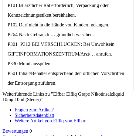
P101 Ist ärztlicher Rat erforderlich, Verpackung oder
Kennzeichnungsetikett bereithalten.
P102 Darf nicht in die Hände von Kindern gelangen.
P264 Nach Gebrauch … gründlich waschen.
P301+P312 BEI VERSCHLUCKEN: Bei Unwohlsein
GIFTINFORMATIONSZENTRUM/Arzt/… anrufen.
P330 Mund ausspülen.
P501 Inhalt/Behälter entsprechend den örtlichen Vorschriften
der Entsorgung zuführen.
Weiterführende Links zu "Elfbar Elfliq Grape Nikotinsalzliquid
10mg 10ml (Steuer)"
Fragen zum Artikel?
Sicherheitsdatenblatt
Weitere Artikel von Elfliq von Elfbar
Bewertungen
0