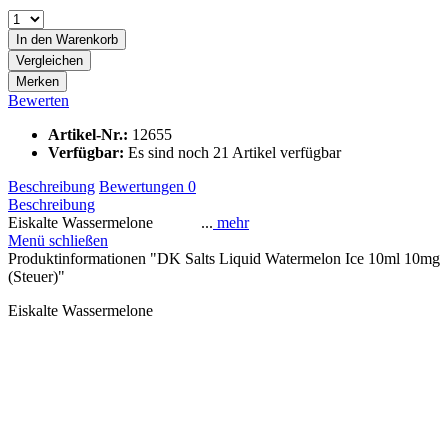
In den
Warenkorb
Vergleichen
Merken
Bewerten
Artikel-Nr.:
12655
Verfügbar:
Es sind noch 21 Artikel verfügbar
Beschreibung
Bewertungen
0
Beschreibung
Eiskalte Wassermelone ...
mehr
Menü schließen
Produktinformationen "DK Salts Liquid Watermelon Ice 10ml 10mg
(Steuer)"
Eiskalte Wassermelone