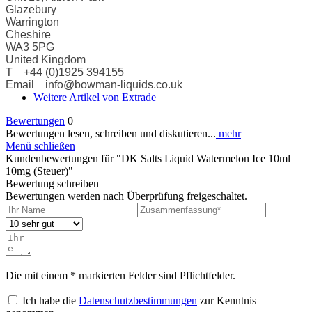
Glazebury
Warrington
Cheshire
WA3 5PG
United Kingdom
T +44 (0)1925 394155
Email info@bowman-liquids.co.uk
Weitere Artikel von Extrade
Bewertungen
0
Bewertungen lesen, schreiben und diskutieren...
mehr
Menü schließen
Kundenbewertungen für "DK Salts Liquid Watermelon Ice 10ml
10mg (Steuer)"
Bewertung schreiben
Bewertungen werden nach Überprüfung freigeschaltet.
Die mit einem * markierten Felder sind Pflichtfelder.
Ich habe die
Datenschutzbestimmungen
zur Kenntnis