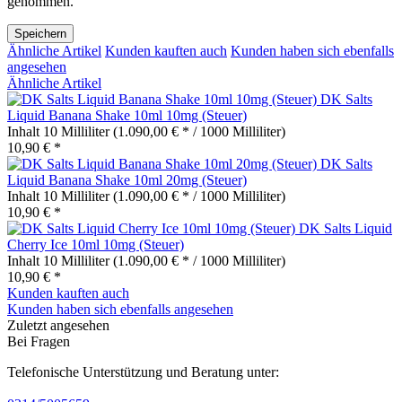
genommen.
Speichern
Ähnliche Artikel
Kunden kauften auch
Kunden haben sich ebenfalls
angesehen
Ähnliche Artikel
DK Salts
Liquid Banana Shake 10ml 10mg (Steuer)
Inhalt
10 Milliliter
(1.090,00 € * / 1000 Milliliter)
10,90 € *
DK Salts
Liquid Banana Shake 10ml 20mg (Steuer)
Inhalt
10 Milliliter
(1.090,00 € * / 1000 Milliliter)
10,90 € *
DK Salts Liquid
Cherry Ice 10ml 10mg (Steuer)
Inhalt
10 Milliliter
(1.090,00 € * / 1000 Milliliter)
10,90 € *
Kunden kauften auch
Kunden haben sich ebenfalls angesehen
Zuletzt angesehen
Bei Fragen
Telefonische Unterstützung und Beratung unter: