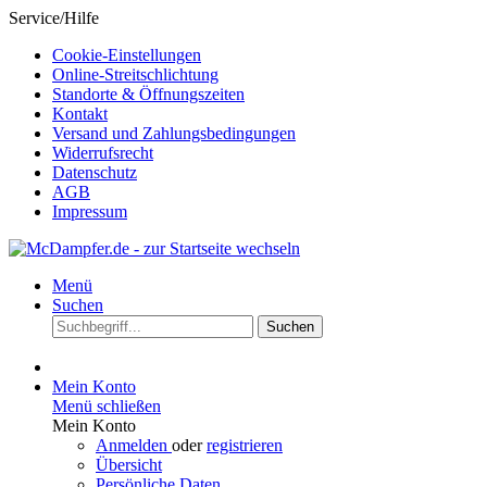
Service/Hilfe
Cookie-Einstellungen
Online-Streitschlichtung
Standorte & Öffnungszeiten
Kontakt
Versand und Zahlungsbedingungen
Widerrufsrecht
Datenschutz
AGB
Impressum
Menü
Suchen
Suchen
Mein Konto
Menü schließen
Mein Konto
Anmelden
oder
registrieren
Übersicht
Persönliche Daten