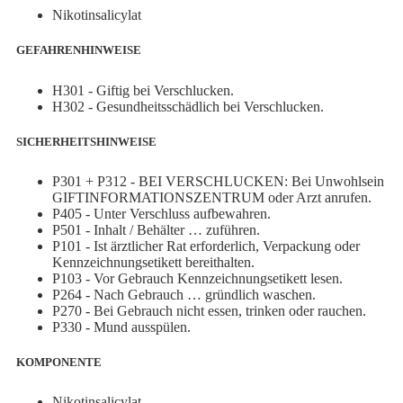
Nikotinsalicylat
GEFAHRENHINWEISE
H301 - Giftig bei Verschlucken.
H302 - Gesundheitsschädlich bei Verschlucken.
SICHERHEITSHINWEISE
P301 + P312 - BEI VERSCHLUCKEN: Bei Unwohlsein
GIFTINFORMATIONSZENTRUM oder Arzt anrufen.
P405 - Unter Verschluss aufbewahren.
P501 - Inhalt / Behälter … zuführen.
P101 - Ist ärztlicher Rat erforderlich, Verpackung oder
Kennzeichnungsetikett bereithalten.
P103 - Vor Gebrauch Kennzeichnungsetikett lesen.
P264 - Nach Gebrauch … gründlich waschen.
P270 - Bei Gebrauch nicht essen, trinken oder rauchen.
P330 - Mund ausspülen.
KOMPONENTE
Nikotinsalicylat