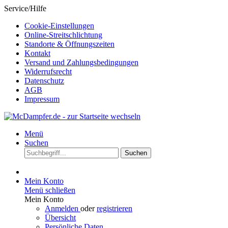
Service/Hilfe
Cookie-Einstellungen
Online-Streitschlichtung
Standorte & Öffnungszeiten
Kontakt
Versand und Zahlungsbedingungen
Widerrufsrecht
Datenschutz
AGB
Impressum
Menü
Suchen
Suchen
Mein Konto
Menü schließen
Mein Konto
Anmelden
oder
registrieren
Übersicht
Persönliche Daten