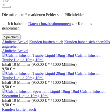
Die mit einem * markierten Felder sind Pflichtfelder.
Ich habe die
Datenschutzbestimmungen
zur Kenntnis
genommen.
Speichern
Ähnliche Artikel
Kunden kauften auch
Kunden haben sich ebenfalls
angesehen
Ähnliche Artikel
Culami Infusion
Traube Liquid 10mg 10ml
Inhalt
10 Milliliter
(950,00 € * / 1000 Milliliter)
9,50 € *
Culami Infusion
Traube Liquid 20mg 10ml
Inhalt
10 Milliliter
(950,00 € * / 1000 Milliliter)
9,50 € *
Culami Infusion
Spearmint Liquid 10mg 10ml
Inhalt
10 Milliliter
(950,00 € * / 1000 Milliliter)
9,50 € *
Kunden kauften auch