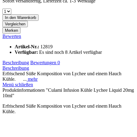
Sofort versandfertig, Lieferzeit ca. 1-3 Werktage
In den
Warenkorb
Vergleichen
Merken
Bewerten
Artikel-Nr.:
12819
Verfügbar:
Es sind noch 8 Artikel verfügbar
Beschreibung
Bewertungen
0
Beschreibung
Erfrischend Süße Komposition von Lychee und einem Hauch
Kühle. ...
mehr
Menü schließen
Produktinformationen "Culami Infusion Kühle Lychee Liquid 20mg
10ml"
Erfrischend Süße Komposition von Lychee und einem Hauch
Kühle.