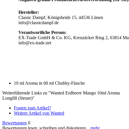
Hersteller:
Classic Dampf, Königsheide 15, 44536 Lünen
info@classicdampf.de
Verantwortliche Person:
EX-Trade GmbH & Co. KG, Kreuzäcker Ring 2, 63814 Mai
info@ex-trade.net
10 ml Aroma in 60 ml Chubby-Flasche
Weiterführende Links zu "Wanted Erdbeere Mango 10ml Aroma
Longfill (Steuer)"
Fragen zum Artikel?
Weitere Artikel von Wanted
Bewertungen
0
Bewertungen lesen, schreiben und diskutieren...
mehr