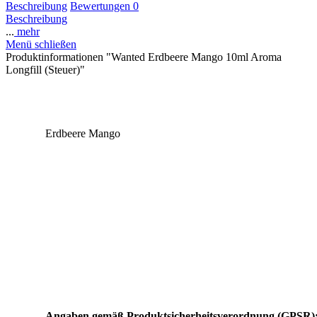
Beschreibung
Bewertungen
0
Beschreibung
...
mehr
Menü schließen
Produktinformationen "Wanted Erdbeere Mango 10ml Aroma
Longfill (Steuer)"
Erdbeere Mango
Angaben gemäß Produktsicherheitsverordnung (GPSR)