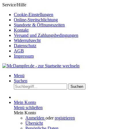
Service/Hilfe
Cookie-Einstellungen
Online-Streitschlichtung
Standorte & Öffnungszeiten
Kontakt
Versand und Zahlungsbedingungen
Widerrufsrecht
Datenschutz
AGB
Impressum
Menü
Suchen
Suchen
Mein Konto
Menü schließen
Mein Konto
Anmelden
oder
registrieren
Übersicht
Persönliche Daten