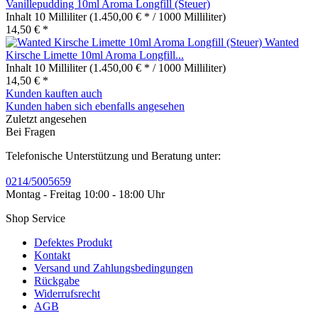
Vanillepudding 10ml Aroma Longfill (Steuer)
Inhalt
10 Milliliter
(1.450,00 € * / 1000 Milliliter)
14,50 € *
Wanted
Kirsche Limette 10ml Aroma Longfill...
Inhalt
10 Milliliter
(1.450,00 € * / 1000 Milliliter)
14,50 € *
Kunden kauften auch
Kunden haben sich ebenfalls angesehen
Zuletzt angesehen
Bei Fragen
Telefonische Unterstützung und Beratung unter:
0214/5005659
Montag - Freitag 10:00 - 18:00 Uhr
Shop Service
Defektes Produkt
Kontakt
Versand und Zahlungsbedingungen
Rückgabe
Widerrufsrecht
AGB