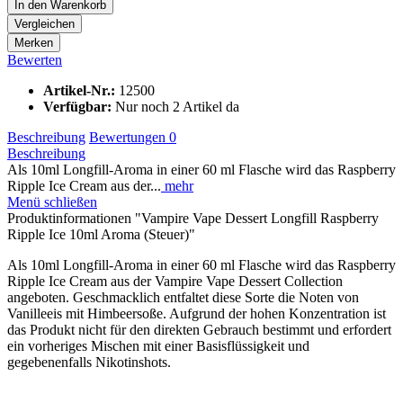
In den
Warenkorb
Vergleichen
Merken
Bewerten
Artikel-Nr.:
12500
Verfügbar:
Nur noch 2 Artikel da
Beschreibung
Bewertungen
0
Beschreibung
Als 10ml Longfill-Aroma in einer 60 ml Flasche wird das Raspberry
Ripple Ice Cream aus der...
mehr
Menü schließen
Produktinformationen "Vampire Vape Dessert Longfill Raspberry
Ripple Ice 10ml Aroma (Steuer)"
Als 10ml Longfill-Aroma in einer 60 ml Flasche wird das Raspberry
Ripple Ice Cream aus der Vampire Vape Dessert Collection
angeboten. Geschmacklich entfaltet diese Sorte die Noten von
Vanilleeis mit Himbeersoße. Aufgrund der hohen Konzentration ist
das Produkt nicht für den direkten Gebrauch bestimmt und erfordert
ein vorheriges Mischen mit einer Basisflüssigkeit und
gegebenenfalls Nikotinshots.