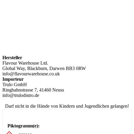
Hersteller
Flavour Warehouse Ltd.
Global Way, Blackburn, Darwen BB3 0RW
info@flavourwarehouse.co.uk
Importeur
Trulo GmbH
Ringbahnstrasse 7, 41460 Neuss
info@trulodistro.de
Darf nicht in die Hände von Kindern und Jugendlichen gelangen!
Piktogramm(e):