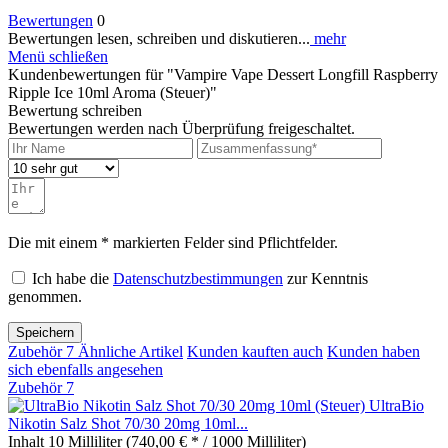
Bewertungen
0
Bewertungen lesen, schreiben und diskutieren...
mehr
Menü schließen
Kundenbewertungen für "Vampire Vape Dessert Longfill Raspberry
Ripple Ice 10ml Aroma (Steuer)"
Bewertung schreiben
Bewertungen werden nach Überprüfung freigeschaltet.
Die mit einem * markierten Felder sind Pflichtfelder.
Ich habe die
Datenschutzbestimmungen
zur Kenntnis
genommen.
Speichern
Zubehör
7
Ähnliche Artikel
Kunden kauften auch
Kunden haben
sich ebenfalls angesehen
Zubehör
7
UltraBio
Nikotin Salz Shot 70/30 20mg 10ml...
Inhalt
10 Milliliter
(740,00 € * / 1000 Milliliter)