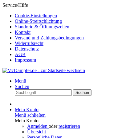
Service/Hilfe
Cookie-Einstellungen
Online-Streitschlichtung
Standorte & Öffnungszeiten
Kontakt
Versand und Zahlungsbedingungen
Widerrufsrecht
Datenschutz
AGB
Impressum
Menü
Suchen
Suchen
Mein Konto
Menü schließen
Mein Konto
Anmelden
oder
registrieren
Übersicht
Persönliche Daten