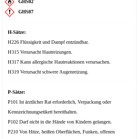
GHS02
GHS07
H-Sätze:
H226 Flüssigkeit und Dampf entzündbar.
H315 Verursacht Hautreizungen.
H317 Kann allergische Hautreaktionen verursachen.
H319 Verursacht schwere Augenreizung.
P-Sätze:
P101 Ist ärztlicher Rat erforderlich, Verpackung oder
Kennzeichnungsetikett bereithalten.
P102 Darf nicht in die Hände von Kindern gelangen.
P210 Von Hitze, heißen Oberflächen, Funken, offenen