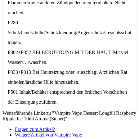
Flammen sowie anderen Zündquellenarten fernhalten. Nicht
rauchen.
P280
Schutzhandschuhe/Schutzkleidung/Augenschutz/Gesichtsschutz
tragen.
P302+P352 BEI BERÜHRUNG MIT DER HAUT: Mit viel
Wasser/…/waschen.
P333+P313 Bei Hautreizung oder -ausschlag: Ärztlichen Rat
einholen/ärztliche Hilfe hinzuziehen.
P501 Inhalt/Behälter entsprechend den örtlichen Vorschriften
der Entsorgung zuführen.
Weiterführende Links zu "Vampire Vape Dessert Longfill Raspberry
Ripple Ice 10ml Aroma (Steuer)"
Fragen zum Artikel?
Weitere Artikel von Vampire Vape