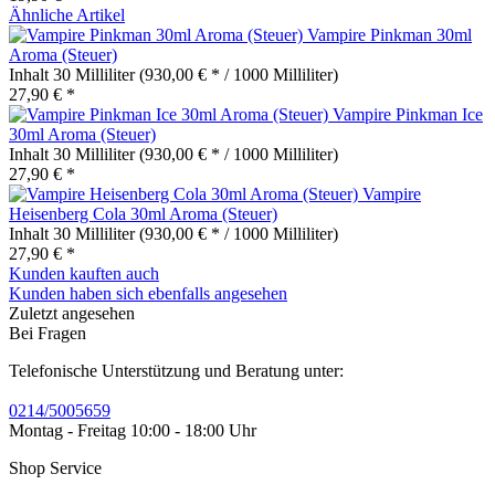
Ähnliche Artikel
Vampire Pinkman 30ml
Aroma (Steuer)
Inhalt
30 Milliliter
(930,00 € * / 1000 Milliliter)
27,90 € *
Vampire Pinkman Ice
30ml Aroma (Steuer)
Inhalt
30 Milliliter
(930,00 € * / 1000 Milliliter)
27,90 € *
Vampire
Heisenberg Cola 30ml Aroma (Steuer)
Inhalt
30 Milliliter
(930,00 € * / 1000 Milliliter)
27,90 € *
Kunden kauften auch
Kunden haben sich ebenfalls angesehen
Zuletzt angesehen
Bei Fragen
Telefonische Unterstützung und Beratung unter:
0214/5005659
Montag - Freitag 10:00 - 18:00 Uhr
Shop Service