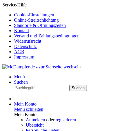
Service/Hilfe
Cookie-Einstellungen
Online-Streitschlichtung
Standorte & Öffnungszeiten
Kontakt
Versand und Zahlungsbedingungen
Widerrufsrecht
Datenschutz
AGB
Impressum
Menü
Suchen
Suchen
Mein Konto
Menü schließen
Mein Konto
Anmelden
oder
registrieren
Übersicht
Persönliche Daten