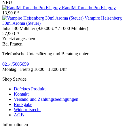
NEU
RandM Tornado Pro Kit gray
13,90 € *
Vampire Heisenberg
30ml Aroma (Steuer)
Inhalt
30 Milliliter
(930,00 € * / 1000 Milliliter)
27,90 € *
Zuletzt angesehen
Bei Fragen
Telefonische Unterstützung und Beratung unter:
0214/5005659
Montag - Freitag 10:00 - 18:00 Uhr
Shop Service
Defektes Produkt
Kontakt
Versand und Zahlungsbedingungen
Rückgabe
Widerrufsrecht
AGB
Informationen