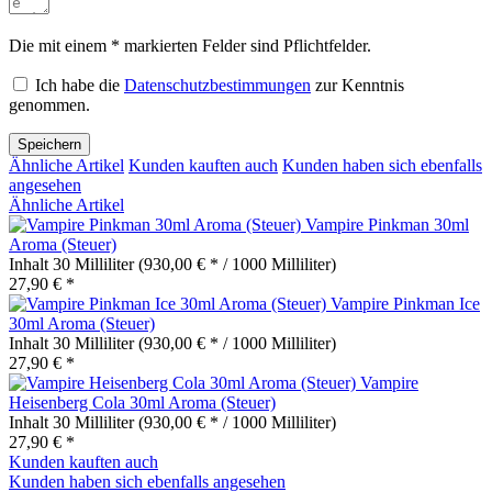
Die mit einem * markierten Felder sind Pflichtfelder.
Ich habe die
Datenschutzbestimmungen
zur Kenntnis
genommen.
Speichern
Ähnliche Artikel
Kunden kauften auch
Kunden haben sich ebenfalls
angesehen
Ähnliche Artikel
Vampire Pinkman 30ml
Aroma (Steuer)
Inhalt
30 Milliliter
(930,00 € * / 1000 Milliliter)
27,90 € *
Vampire Pinkman Ice
30ml Aroma (Steuer)
Inhalt
30 Milliliter
(930,00 € * / 1000 Milliliter)
27,90 € *
Vampire
Heisenberg Cola 30ml Aroma (Steuer)
Inhalt
30 Milliliter
(930,00 € * / 1000 Milliliter)
27,90 € *
Kunden kauften auch
Kunden haben sich ebenfalls angesehen