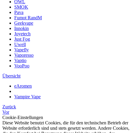
OWL
SMOK
Pava
Fumot RandM
Geekvape
Innokin
Joyetech
Just Fog
Uwell
Vapefly
Vaporesso
Vaptio
VooPoo
Übersicht
eAromen
Vampire Vape
Zurück
Vor
Cookie-Einstellungen
Diese Website benutzt Cookies, die für den technischen Betrieb der
Website erforderlich sind und stets gesetzt werden. Andere Cookies,