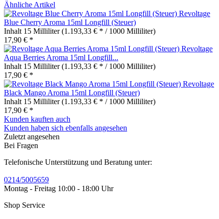
Ähnliche Artikel
Revoltage
Blue Cherry Aroma 15ml Longfill (Steuer)
Inhalt
15 Milliliter
(1.193,33 € * / 1000 Milliliter)
17,90 € *
Revoltage
Aqua Berries Aroma 15ml Longfill...
Inhalt
15 Milliliter
(1.193,33 € * / 1000 Milliliter)
17,90 € *
Revoltage
Black Mango Aroma 15ml Longfill (Steuer)
Inhalt
15 Milliliter
(1.193,33 € * / 1000 Milliliter)
17,90 € *
Kunden kauften auch
Kunden haben sich ebenfalls angesehen
Zuletzt angesehen
Bei Fragen
Telefonische Unterstützung und Beratung unter:
0214/5005659
Montag - Freitag 10:00 - 18:00 Uhr
Shop Service