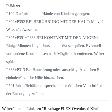
P-Sätze:
P102 Darf nicht in die Hände von Kindern gelangen.
P302+P352 BEI BERÜHRUNG MIT DER HAUT: Mit viel
Wasser/…/waschen.
P305+P351+P338 BEI KONTAKT MIT DEN AUGEN:
Einige Minuten lang behutsam mit Wasser spülen. Eventuell
vorhandene Kontaktlinsen nach Möglichkeit entfernen. Weiter
spülen.
P333+P313 Bei Hautreizung oder -ausschlag: Ärztlichen Rat
einholen/ärztliche Hilfe hinzuziehen.
P501 Inhalt/Behälter entsprechend den örtlichen Vorschriften
der Entsorgung zuführen.
Weiterführende Links zu "Revoltage FLEX Overdosed Kiwi