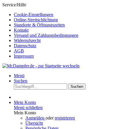
Service/Hilfe
Cookie-Einstellungen
Online-Streitschlichtung
Standorte & Öffnungszeiten
Kontakt
Versand und Zahlungsbedingungen
Widerrufsrecht
Datenschutz
AGB
Impressum
Menü
Suchen
Suchen
Mein Konto
Menü schließen
Mein Konto
Anmelden
oder
registrieren
Übersicht
Persönliche Daten