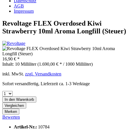
Datenschutz
AGB
Impressum
Revoltage FLEX Overdosed Kiwi
Strawberry 10ml Aroma Longfill (Steuer)
16,90 € *
Inhalt:
10 Milliliter (1.690,00 € * / 1000 Milliliter)
inkl. MwSt.
zzgl. Versandkosten
Sofort versandfertig, Lieferzeit ca. 1-3 Werktage
In den
Warenkorb
Vergleichen
Merken
Bewerten
Artikel-Nr.:
10784