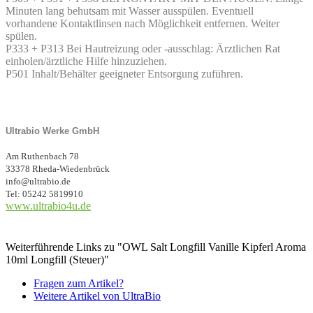
Minuten lang behutsam mit Wasser ausspülen. Eventuell
vorhandene Kontaktlinsen nach Möglichkeit entfernen. Weiter
spülen.
P333 + P313 Bei Hautreizung oder -ausschlag: Ärztlichen Rat
einholen/ärztliche Hilfe hinzuziehen.
P501 Inhalt/Behälter geeigneter Entsorgung zuführen.
Ultrabio Werke GmbH
Am Ruthenbach 78
33378 Rheda-Wiedenbrück
info@ultrabio.de
Tel: 05242 5819910
www.ultrabio4u.de
Weiterführende Links zu "OWL Salt Longfill Vanille Kipferl Aroma
10ml Longfill (Steuer)"
Fragen zum Artikel?
Weitere Artikel von UltraBio