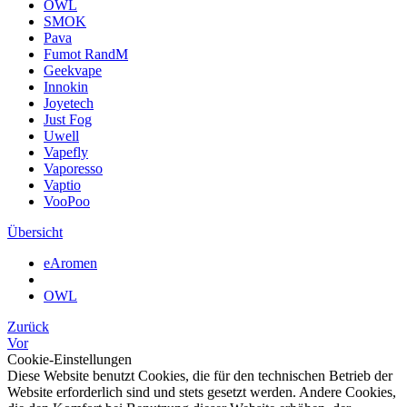
OWL
SMOK
Pava
Fumot RandM
Geekvape
Innokin
Joyetech
Just Fog
Uwell
Vapefly
Vaporesso
Vaptio
VooPoo
Übersicht
eAromen
OWL
Zurück
Vor
Cookie-Einstellungen
Diese Website benutzt Cookies, die für den technischen Betrieb der
Website erforderlich sind und stets gesetzt werden. Andere Cookies,