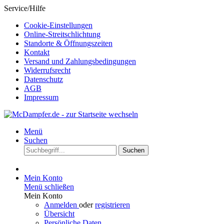
Service/Hilfe
Cookie-Einstellungen
Online-Streitschlichtung
Standorte & Öffnungszeiten
Kontakt
Versand und Zahlungsbedingungen
Widerrufsrecht
Datenschutz
AGB
Impressum
Menü
Suchen
Suchen
Mein Konto
Menü schließen
Mein Konto
Anmelden
oder
registrieren
Übersicht
Persönliche Daten