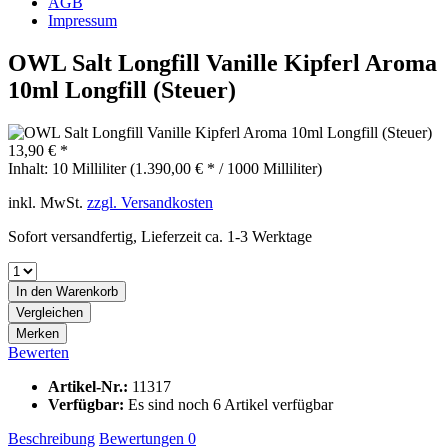
AGB
Impressum
OWL Salt Longfill Vanille Kipferl Aroma
10ml Longfill (Steuer)
13,90 € *
Inhalt:
10 Milliliter (1.390,00 € * / 1000 Milliliter)
inkl. MwSt.
zzgl. Versandkosten
Sofort versandfertig, Lieferzeit ca. 1-3 Werktage
In den
Warenkorb
Vergleichen
Merken
Bewerten
Artikel-Nr.:
11317
Verfügbar:
Es sind noch 6 Artikel verfügbar
Beschreibung
Bewertungen
0