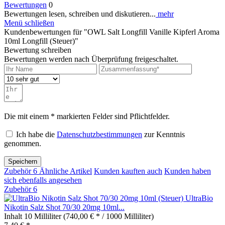
Bewertungen
0
Bewertungen lesen, schreiben und diskutieren...
mehr
Menü schließen
Kundenbewertungen für "OWL Salt Longfill Vanille Kipferl Aroma
10ml Longfill (Steuer)"
Bewertung schreiben
Bewertungen werden nach Überprüfung freigeschaltet.
Die mit einem * markierten Felder sind Pflichtfelder.
Ich habe die
Datenschutzbestimmungen
zur Kenntnis
genommen.
Speichern
Zubehör
6
Ähnliche Artikel
Kunden kauften auch
Kunden haben
sich ebenfalls angesehen
Zubehör
6
UltraBio
Nikotin Salz Shot 70/30 20mg 10ml...
Inhalt
10 Milliliter
(740,00 € * / 1000 Milliliter)