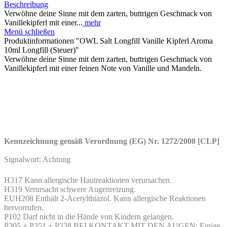
Beschreibung
Verwöhne deine Sinne mit dem zarten, buttrigen Geschmack von
Vanillekipferl mit einer...
mehr
Menü schließen
Produktinformationen "OWL Salt Longfill Vanille Kipferl Aroma
10ml Longfill (Steuer)"
Verwöhne deine Sinne mit dem zarten, buttrigen Geschmack von
Vanillekipferl mit einer feinen Note von Vanille und Mandeln.
Kennzeichnung gemäß Verordnung (EG) Nr. 1272/2008 [CLP]
Signalwort: Achtung
H317 Kann allergische Hautreaktionen verursachen.
H319 Verursacht schwere Augenreizung.
EUH208 Enthält 2-Acetylthiazol. Kann allergische Reaktionen
hervorrufen.
P102 Darf nicht in die Hände von Kindern gelangen.
P305 + P351 + P338 BEI KONTAKT MIT DEN AUGEN: Einige