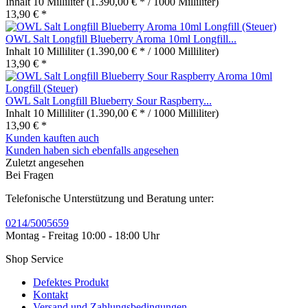
Inhalt
10 Milliliter
(1.390,00 € * / 1000 Milliliter)
13,90 € *
OWL Salt Longfill Blueberry Aroma 10ml Longfill...
Inhalt
10 Milliliter
(1.390,00 € * / 1000 Milliliter)
13,90 € *
OWL Salt Longfill Blueberry Sour Raspberry...
Inhalt
10 Milliliter
(1.390,00 € * / 1000 Milliliter)
13,90 € *
Kunden kauften auch
Kunden haben sich ebenfalls angesehen
Zuletzt angesehen
Bei Fragen
Telefonische Unterstützung und Beratung unter:
0214/5005659
Montag - Freitag 10:00 - 18:00 Uhr
Shop Service
Defektes Produkt
Kontakt
Versand und Zahlungsbedingungen