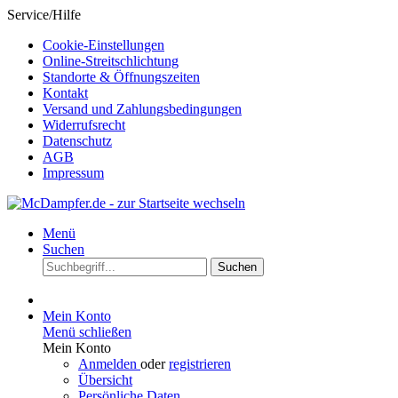
Service/Hilfe
Cookie-Einstellungen
Online-Streitschlichtung
Standorte & Öffnungszeiten
Kontakt
Versand und Zahlungsbedingungen
Widerrufsrecht
Datenschutz
AGB
Impressum
Menü
Suchen
Suchen
Mein Konto
Menü schließen
Mein Konto
Anmelden
oder
registrieren
Übersicht
Persönliche Daten