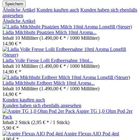
Speichern
Ähnliche Artikel
Kunden kauften auch
Kunden haben sich ebenfalls
angesehen
Ähnliche Artikel
Lädla Milchbubi Pisatzien Milch 10ml Aroma...
Inhalt
10 Milliliter
(1.490,00 € * / 1000 Milliliter)
14,90 € *
Lädla Volle Fresse Lolli Erdbeersahne 10ml...
Inhalt
10 Milliliter
(1.490,00 € * / 1000 Milliliter)
14,90 € *
Lädla Milchbubi Erdbeer Milch 10ml Aroma...
Inhalt
10 Milliliter
(1.490,00 € * / 1000 Milliliter)
14,90 € *
Kunden kauften auch
Kunden haben sich ebenfalls angesehen
Aspire TG 1,0 Ohm Pod 2er
Pack
Inhalt
2 Stück
(2,95 € * / 1 Stück)
5,90 € *
Aspire Flexus AIO Pod 4ml
4,90 € *