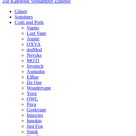
Zur Kategorie Verdampfer Zubehör
Gläser
Sonstiges
Coils und Pods
Vaptio
Lost Vape
Aspire
OXVA
dotMod
Nevoks
MOTI
Joyetech
Asmodus
Elfbar
Da One
Wondervape
Yooz
OWL
Pava
Geekvape
Innocigs
Innokin
Just Fog
Smok