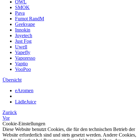
OWL
SMOK
Pava
Fumot RandM
Geekvape
Innokin
Joyetech
Just Fog
Uwell
Vapefly
Vaporesso
Vaptio
VooPoo
Übersicht
eAromen
LädleJuice
Zurück
Vor
Cookie-Einstellungen
Diese Website benutzt Cookies, die für den technischen Betrieb der
Website erforderlich sind und stets gesetzt werden. Andere Cookies,