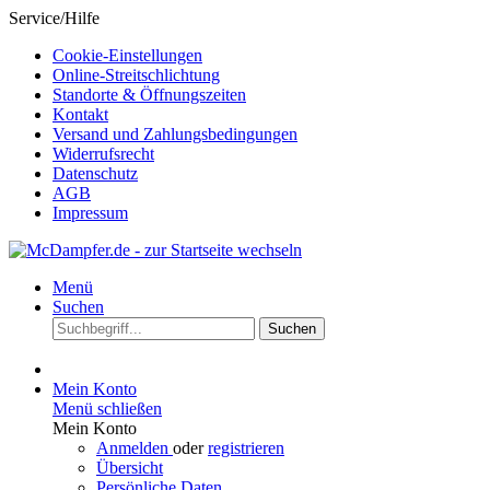
Service/Hilfe
Cookie-Einstellungen
Online-Streitschlichtung
Standorte & Öffnungszeiten
Kontakt
Versand und Zahlungsbedingungen
Widerrufsrecht
Datenschutz
AGB
Impressum
Menü
Suchen
Suchen
Mein Konto
Menü schließen
Mein Konto
Anmelden
oder
registrieren
Übersicht
Persönliche Daten