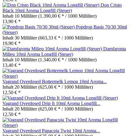
Don Cristo
Black 10ml Aroma Longfill (Steuer)
Inhalt
10 Milliliter
(1.390,00 € * / 1000 Milliliter)
13,90 € *
Popdrop Basis 70/30 30ml
(Steuer)
Inhalt
30 Milliliter
(663,33 € * / 1000 Milliliter)
19,90 € *
Damfaroma
Milieu 10ml Aroma Longfill (Steuer)
Inhalt
10 Milliliter
(1.340,00 € * / 1000 Milliliter)
13,40 € *
Vagrand Overdosed Bottermelk Lemon 10ml Aroma...
Inhalt
20 Milliliter
(625,00 € * / 1000 Milliliter)
12,50 € *
Vagrand Overdosed Drip It 10ml Aroma Longfill...
Inhalt
20 Milliliter
(625,00 € * / 1000 Milliliter)
12,50 € *
Vagrand Overdosed Papacuja Twist 10ml Aroma...