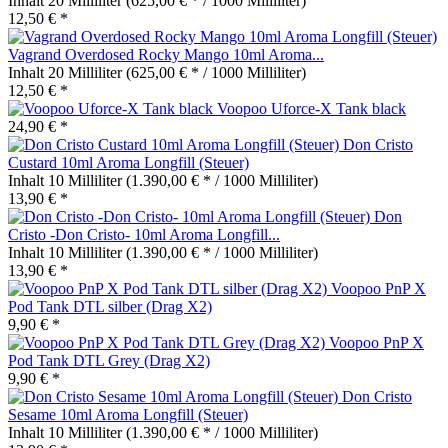
Inhalt
20 Milliliter
(625,00 € * / 1000 Milliliter)
12,50 € *
Vagrand Overdosed Rocky Mango 10ml Aroma...
Inhalt
20 Milliliter
(625,00 € * / 1000 Milliliter)
12,50 € *
Voopoo Uforce-X Tank black
24,90 € *
Don Cristo
Custard 10ml Aroma Longfill (Steuer)
Inhalt
10 Milliliter
(1.390,00 € * / 1000 Milliliter)
13,90 € *
Don
Cristo -Don Cristo- 10ml Aroma Longfill...
Inhalt
10 Milliliter
(1.390,00 € * / 1000 Milliliter)
13,90 € *
Voopoo PnP X
Pod Tank DTL silber (Drag X2)
9,90 € *
Voopoo PnP X
Pod Tank DTL Grey (Drag X2)
9,90 € *
Don Cristo
Sesame 10ml Aroma Longfill (Steuer)
Inhalt
10 Milliliter
(1.390,00 € * / 1000 Milliliter)