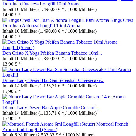
Don Juan Duchess Longfill 10ml Aroma
Inhalt
10 Milliliter
(1.490,00 € * / 1000 Milliliter)
14,90 € *
Kings Crest
Don Juan Aldonza Longfill 10ml Aroma
Inhalt
10 Milliliter
(1.490,00 € * / 1000 Milliliter)
14,90 € *
Don Cristo X Yogs Pfeifen Banana Tobacco 10ml...
Inhalt
10 Milliliter
(1.390,00 € * / 1000 Milliliter)
13,90 € *
Dinner Lady Desert Bar San Sebastian Cheesecake...
Inhalt
14 Milliliter
(1.135,71 € * / 1000 Milliliter)
15,90 € *
Dinner Lady Desert Bar Apple Crumble Custard...
Inhalt
14 Milliliter
(1.135,71 € * / 1000 Milliliter)
15,90 € *
Montreal French
Aroma 6ml Longfill (Steuer)
Inhalt
6 Milliliter
(2.533,33 € * / 1000 Milliliter)