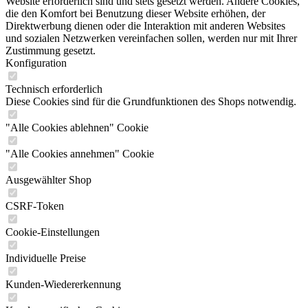
Website erforderlich sind und stets gesetzt werden. Andere Cookies,
die den Komfort bei Benutzung dieser Website erhöhen, der
Direktwerbung dienen oder die Interaktion mit anderen Websites
und sozialen Netzwerken vereinfachen sollen, werden nur mit Ihrer
Zustimmung gesetzt.
Konfiguration
Technisch erforderlich
Diese Cookies sind für die Grundfunktionen des Shops notwendig.
"Alle Cookies ablehnen" Cookie
"Alle Cookies annehmen" Cookie
Ausgewählter Shop
CSRF-Token
Cookie-Einstellungen
Individuelle Preise
Kunden-Wiedererkennung