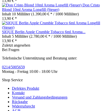
13,90 € *
Don Cristo
Blond 10ml Aroma Longfill (Steuer)
Inhalt
10 Milliliter
(1.390,00 € * / 1000 Milliliter)
13,90 € *
SIQUE Berlin Apple Crumble Tobacco 6ml Aroma...
Inhalt
5 Milliliter
(2.780,00 € * / 1000 Milliliter)
13,90 € *
Zuletzt angesehen
Bei Fragen
Telefonische Unterstützung und Beratung unter:
0214/5005659
Montag - Freitag 10:00 - 18:00 Uhr
Shop Service
Defektes Produkt
Kontakt
Versand und Zahlungsbedingungen
Rückgabe
Widerrufsrecht
AGB