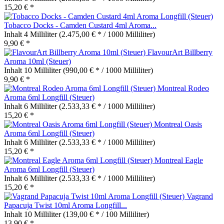
15,20 € *
Tobacco Docks - Camden Custard 4ml Aroma...
Inhalt
4 Milliliter
(2.475,00 € * / 1000 Milliliter)
9,90 € *
FlavourArt Billberry
Aroma 10ml (Steuer)
Inhalt
10 Milliliter
(990,00 € * / 1000 Milliliter)
9,90 € *
Montreal Rodeo
Aroma 6ml Longfill (Steuer)
Inhalt
6 Milliliter
(2.533,33 € * / 1000 Milliliter)
15,20 € *
Montreal Oasis
Aroma 6ml Longfill (Steuer)
Inhalt
6 Milliliter
(2.533,33 € * / 1000 Milliliter)
15,20 € *
Montreal Eagle
Aroma 6ml Longfill (Steuer)
Inhalt
6 Milliliter
(2.533,33 € * / 1000 Milliliter)
15,20 € *
Vagrand
Papacuja Twist 10ml Aroma Longfill...
Inhalt
10 Milliliter
(139,00 € * / 100 Milliliter)
13,90 € *