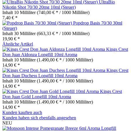
UltraBio
Nikotin Shot 70/30 20mg 10ml (Steuer)
Inhalt
10 Milliliter
(740,00 € * / 1000 Milliliter)
7,40 € *
Popdrop Basis 70/30 30ml
(Steuer)
Inhalt
30 Milliliter
(663,33 € * / 1000 Milliliter)
19,90 € *
Ähnliche Artikel
Kings Crest
Don Juan Aldonza Longfill 10ml Aroma
Inhalt
10 Milliliter
(1.490,00 € * / 1000 Milliliter)
14,90 € *
Kings Crest
Don Juan Duchess Longfill 10ml Aroma
Inhalt
10 Milliliter
(1.490,00 € * / 1000 Milliliter)
14,90 € *
Kings Crest
Don Juan Gold Longfill 10ml Aroma
Inhalt
10 Milliliter
(1.490,00 € * / 1000 Milliliter)
14,90 € *
Kunden kauften auch
Kunden haben sich ebenfalls angesehen
NEU