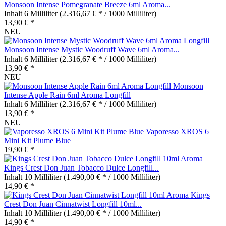
Monsoon Intense Pomegranate Breeze 6ml Aroma...
Inhalt
6 Milliliter
(2.316,67 € * / 1000 Milliliter)
13,90 € *
NEU
Monsoon Intense Mystic Woodruff Wave 6ml Aroma...
Inhalt
6 Milliliter
(2.316,67 € * / 1000 Milliliter)
13,90 € *
NEU
Monsoon
Intense Apple Rain 6ml Aroma Longfill
Inhalt
6 Milliliter
(2.316,67 € * / 1000 Milliliter)
13,90 € *
NEU
Vaporesso XROS 6
Mini Kit Plume Blue
19,90 € *
Kings Crest Don Juan Tobacco Dulce Longfill...
Inhalt
10 Milliliter
(1.490,00 € * / 1000 Milliliter)
14,90 € *
Kings
Crest Don Juan Cinnatwist Longfill 10ml...
Inhalt
10 Milliliter
(1.490,00 € * / 1000 Milliliter)
14,90 € *