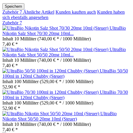
Speichern
Zubehör
7
Ähnliche Artikel
Kunden kauften auch
Kunden haben
sich ebenfalls angesehen
Zubehör
7
UltraBio
Nikotin Salz Shot 70/30 20mg 10ml...
Inhalt
10 Milliliter
(740,00 € * / 1000 Milliliter)
7,40 € *
UltraBio
Nikotin Salz Shot 50/50 20mg 10ml...
Inhalt
10 Milliliter
(740,00 € * / 1000 Milliliter)
7,40 € *
UltraBio 50/50
100ml in 120ml Chubby (Steuer)
Inhalt
100 Milliliter
(529,00 € * / 1000 Milliliter)
52,90 € *
UltraBio 70/30
100ml in 120ml Chubby (Steuer)
Inhalt
100 Milliliter
(529,00 € * / 1000 Milliliter)
52,90 € *
UltraBio
Nikotin Shot 50/50 20mg 10ml (Steuer)
Inhalt
10 Milliliter
(740,00 € * / 1000 Milliliter)
7,40 € *