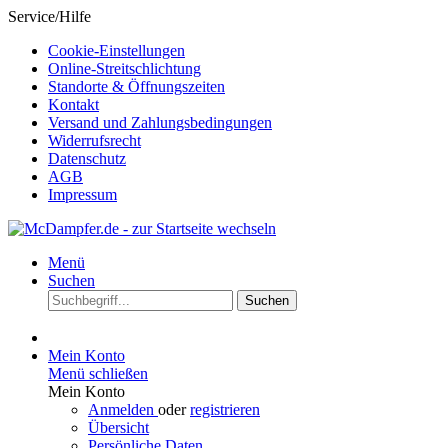
Service/Hilfe
Cookie-Einstellungen
Online-Streitschlichtung
Standorte & Öffnungszeiten
Kontakt
Versand und Zahlungsbedingungen
Widerrufsrecht
Datenschutz
AGB
Impressum
Menü
Suchen
Suchen
Mein Konto
Menü schließen
Mein Konto
Anmelden
oder
registrieren
Übersicht
Persönliche Daten