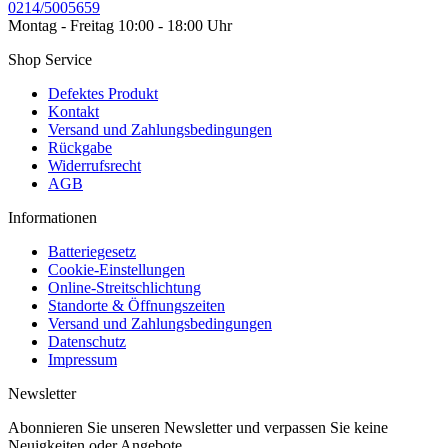
0214/5005659
Montag - Freitag 10:00 - 18:00 Uhr
Shop Service
Defektes Produkt
Kontakt
Versand und Zahlungsbedingungen
Rückgabe
Widerrufsrecht
AGB
Informationen
Batteriegesetz
Cookie-Einstellungen
Online-Streitschlichtung
Standorte & Öffnungszeiten
Versand und Zahlungsbedingungen
Datenschutz
Impressum
Newsletter
Abonnieren Sie unseren Newsletter und verpassen Sie keine
Neuigkeiten oder Angebote