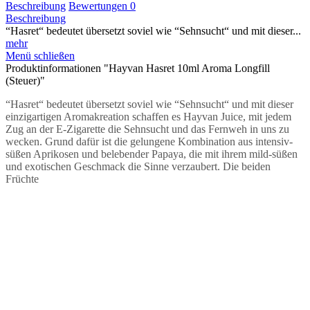
Beschreibung
Bewertungen
0
Beschreibung
“Hasret“ bedeutet übersetzt soviel wie “Sehnsucht“ und mit dieser...
mehr
Menü schließen
Produktinformationen "Hayvan Hasret 10ml Aroma Longfill
(Steuer)"
“Hasret“ bedeutet übersetzt soviel wie “Sehnsucht“ und mit dieser
einzigartigen Aromakreation schaffen es Hayvan Juice, mit jedem
Zug an der E-Zigarette die Sehnsucht und das Fernweh in uns zu
wecken. Grund dafür ist die gelungene Kombination aus intensiv-
süßen Aprikosen und belebender Papaya, die mit ihrem mild-süßen
und exotischen Geschmack die Sinne verzaubert. Die beiden
Früchte