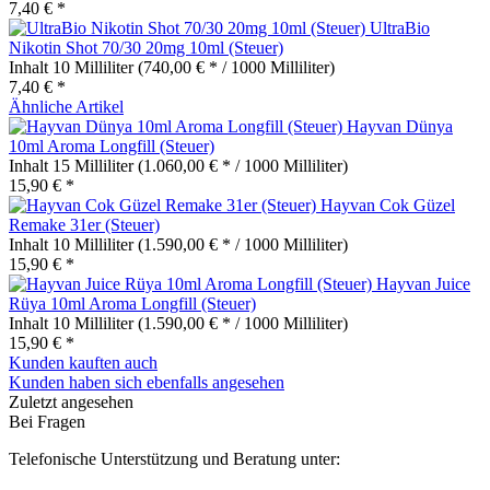
7,40 € *
UltraBio
Nikotin Shot 70/30 20mg 10ml (Steuer)
Inhalt
10 Milliliter
(740,00 € * / 1000 Milliliter)
7,40 € *
Ähnliche Artikel
Hayvan Dünya
10ml Aroma Longfill (Steuer)
Inhalt
15 Milliliter
(1.060,00 € * / 1000 Milliliter)
15,90 € *
Hayvan Cok Güzel
Remake 31er (Steuer)
Inhalt
10 Milliliter
(1.590,00 € * / 1000 Milliliter)
15,90 € *
Hayvan Juice
Rüya 10ml Aroma Longfill (Steuer)
Inhalt
10 Milliliter
(1.590,00 € * / 1000 Milliliter)
15,90 € *
Kunden kauften auch
Kunden haben sich ebenfalls angesehen
Zuletzt angesehen
Bei Fragen
Telefonische Unterstützung und Beratung unter: