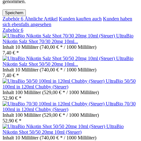
genommen.
Speichern
Zubehör
6
Ähnliche Artikel
Kunden kauften auch
Kunden haben
sich ebenfalls angesehen
Zubehör
6
UltraBio
Nikotin Salz Shot 70/30 20mg 10ml...
Inhalt
10 Milliliter
(740,00 € * / 1000 Milliliter)
7,40 € *
UltraBio
Nikotin Salz Shot 50/50 20mg 10ml...
Inhalt
10 Milliliter
(740,00 € * / 1000 Milliliter)
7,40 € *
UltraBio 50/50
100ml in 120ml Chubby (Steuer)
Inhalt
100 Milliliter
(529,00 € * / 1000 Milliliter)
52,90 € *
UltraBio 70/30
100ml in 120ml Chubby (Steuer)
Inhalt
100 Milliliter
(529,00 € * / 1000 Milliliter)
52,90 € *
UltraBio
Nikotin Shot 50/50 20mg 10ml (Steuer)
Inhalt
10 Milliliter
(740,00 € * / 1000 Milliliter)