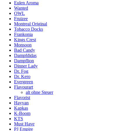
Eulen Aroma
Wanted
OWL
Fruizee
Montreal Original
Tobacco Docks
Frankonia
Kings Crest
Monsoon
Bad Candy
Dampfdidas
Dampflion
Dinner Lady
Dr. Fog
Dr. Kero
Evergreen
Flavourart
alt ohne Steuer
Flavorist
Hayvan
Kapkas
K-Boom
KTS
Must Have
PJ Empire