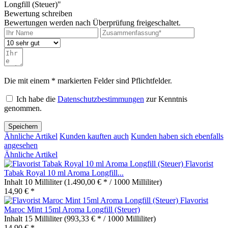
Longfill (Steuer)"
Bewertung schreiben
Bewertungen werden nach Überprüfung freigeschaltet.
Die mit einem * markierten Felder sind Pflichtfelder.
Ich habe die
Datenschutzbestimmungen
zur Kenntnis
genommen.
Speichern
Ähnliche Artikel
Kunden kauften auch
Kunden haben sich ebenfalls
angesehen
Ähnliche Artikel
Flavorist
Tabak Royal 10 ml Aroma Longfill...
Inhalt
10 Milliliter
(1.490,00 € * / 1000 Milliliter)
14,90 € *
Flavorist
Maroc Mint 15ml Aroma Longfill (Steuer)
Inhalt
15 Milliliter
(993,33 € * / 1000 Milliliter)
14,90 € *