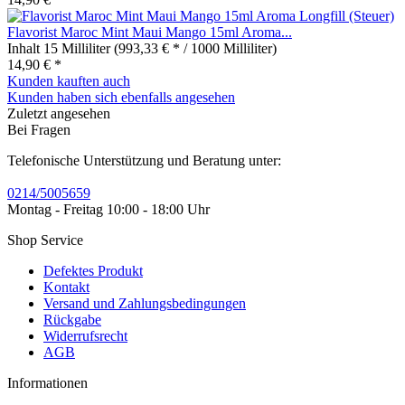
Flavorist Maroc Mint Maui Mango 15ml Aroma...
Inhalt
15 Milliliter
(993,33 € * / 1000 Milliliter)
14,90 € *
Kunden kauften auch
Kunden haben sich ebenfalls angesehen
Zuletzt angesehen
Bei Fragen
Telefonische Unterstützung und Beratung unter:
0214/5005659
Montag - Freitag 10:00 - 18:00 Uhr
Shop Service
Defektes Produkt
Kontakt
Versand und Zahlungsbedingungen
Rückgabe
Widerrufsrecht
AGB
Informationen