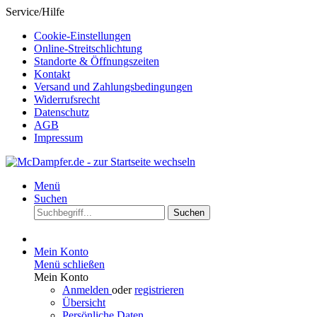
Service/Hilfe
Cookie-Einstellungen
Online-Streitschlichtung
Standorte & Öffnungszeiten
Kontakt
Versand und Zahlungsbedingungen
Widerrufsrecht
Datenschutz
AGB
Impressum
Menü
Suchen
Suchen
Mein Konto
Menü schließen
Mein Konto
Anmelden
oder
registrieren
Übersicht
Persönliche Daten