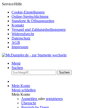
Service/Hilfe
Cookie-Einstellungen
Online-Streitschlichtung
Standorte & Öffnungszeiten
Kontakt
Versand und Zahlungsbedingungen
Widerrufsrecht
Datenschutz
AGB
Impressum
Menü
Suchen
Suchen
Mein Konto
Menü schließen
Mein Konto
Anmelden
oder
registrieren
Übersicht
Persönliche Daten