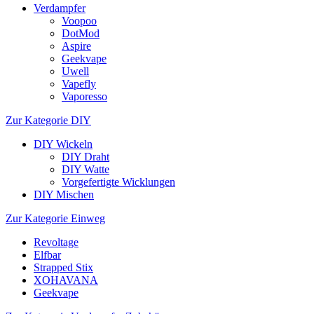
Verdampfer
Voopoo
DotMod
Aspire
Geekvape
Uwell
Vapefly
Vaporesso
Zur Kategorie DIY
DIY Wickeln
DIY Draht
DIY Watte
Vorgefertigte Wicklungen
DIY Mischen
Zur Kategorie Einweg
Revoltage
Elfbar
Strapped Stix
XOHAVANA
Geekvape