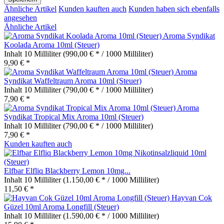
Ähnliche Artikel
Kunden kauften auch
Kunden haben sich ebenfalls
angesehen
Ähnliche Artikel
Aroma Syndikat
Koolada Aroma 10ml (Steuer)
Inhalt
10 Milliliter
(990,00 € * / 1000 Milliliter)
9,90 € *
Aroma
Syndikat Waffeltraum Aroma 10ml (Steuer)
Inhalt
10 Milliliter
(790,00 € * / 1000 Milliliter)
7,90 € *
Aroma
Syndikat Tropical Mix Aroma 10ml (Steuer)
Inhalt
10 Milliliter
(790,00 € * / 1000 Milliliter)
7,90 € *
Kunden kauften auch
Elfbar Elfliq Blackberry Lemon 10mg...
Inhalt
10 Milliliter
(1.150,00 € * / 1000 Milliliter)
11,50 € *
Hayvan Cok
Güzel 10ml Aroma Longfill (Steuer)
Inhalt
10 Milliliter
(1.590,00 € * / 1000 Milliliter)