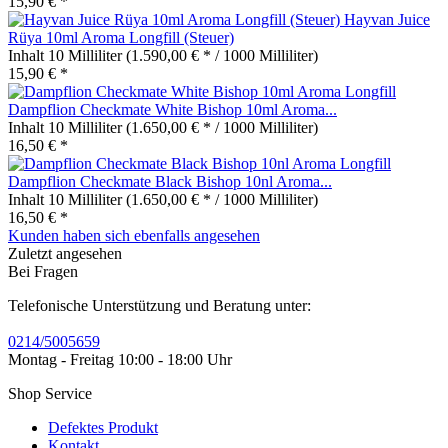
15,90 € *
Hayvan Juice
Rüya 10ml Aroma Longfill (Steuer)
Inhalt
10 Milliliter
(1.590,00 € * / 1000 Milliliter)
15,90 € *
Dampflion Checkmate White Bishop 10ml Aroma...
Inhalt
10 Milliliter
(1.650,00 € * / 1000 Milliliter)
16,50 € *
Dampflion Checkmate Black Bishop 10nl Aroma...
Inhalt
10 Milliliter
(1.650,00 € * / 1000 Milliliter)
16,50 € *
Kunden haben sich ebenfalls angesehen
Zuletzt angesehen
Bei Fragen
Telefonische Unterstützung und Beratung unter:
0214/5005659
Montag - Freitag 10:00 - 18:00 Uhr
Shop Service
Defektes Produkt
Kontakt