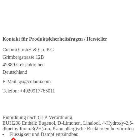
Kontakt für Produktsicherheitsfragen / Hersteller
Culami GmbH & Co. KG
Grimbergstrasse 12B
45889 Gelsenkirchen
Deutschland
E-Mail:
qs@culami.com
Telefon:
+4920917765011
Einordnung nach CLP-Verordnung
EUH208 Enthält: Eugenol, D-Limonen, Linalool, 4-Hydroxy-2,5-
dimethylfuran-3(2H)-on. Kann allergische Reaktionen hervorrufen.
Flüssigkeit und Dampf entzündbar.