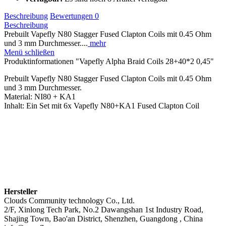
Beschreibung
Bewertungen
0
Beschreibung
Prebuilt Vapefly N80 Stagger Fused Clapton Coils mit 0.45 Ohm
und 3 mm Durchmesser....
mehr
Menü schließen
Produktinformationen "Vapefly Alpha Braid Coils 28+40*2 0,45"
Prebuilt Vapefly N80 Stagger Fused Clapton Coils mit 0.45 Ohm
und 3 mm Durchmesser.
Material: NI80 + KA1
Inhalt: Ein Set mit 6x Vapefly N80+KA1 Fused Clapton Coil
Hersteller
Clouds Community technology Co., Ltd.
2/F, Xinlong Tech Park, No.2 Dawangshan 1st Industry Road,
Shajing Town, Bao'an District, Shenzhen, Guangdong , China