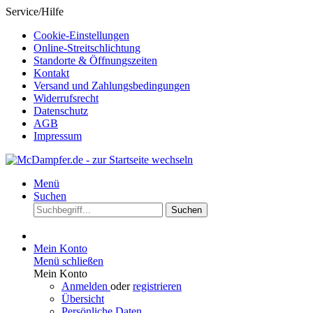
Service/Hilfe
Cookie-Einstellungen
Online-Streitschlichtung
Standorte & Öffnungszeiten
Kontakt
Versand und Zahlungsbedingungen
Widerrufsrecht
Datenschutz
AGB
Impressum
Menü
Suchen
Suchen
Mein Konto
Menü schließen
Mein Konto
Anmelden
oder
registrieren
Übersicht
Persönliche Daten