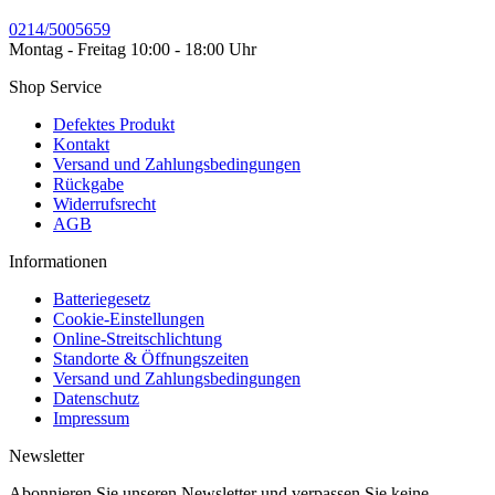
0214/5005659
Montag - Freitag 10:00 - 18:00 Uhr
Shop Service
Defektes Produkt
Kontakt
Versand und Zahlungsbedingungen
Rückgabe
Widerrufsrecht
AGB
Informationen
Batteriegesetz
Cookie-Einstellungen
Online-Streitschlichtung
Standorte & Öffnungszeiten
Versand und Zahlungsbedingungen
Datenschutz
Impressum
Newsletter
Abonnieren Sie unseren Newsletter und verpassen Sie keine