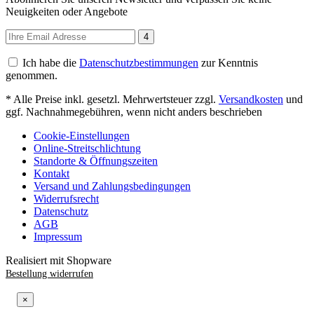
Neuigkeiten oder Angebote
4
Ich habe die
Datenschutzbestimmungen
zur Kenntnis
genommen.
* Alle Preise inkl. gesetzl. Mehrwertsteuer zzgl.
Versandkosten
und
ggf. Nachnahmegebühren, wenn nicht anders beschrieben
Cookie-Einstellungen
Online-Streitschlichtung
Standorte & Öffnungszeiten
Kontakt
Versand und Zahlungsbedingungen
Widerrufsrecht
Datenschutz
AGB
Impressum
Realisiert mit Shopware
Bestellung widerrufen
×