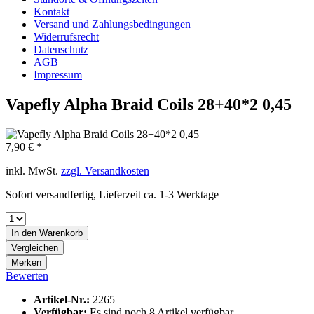
Kontakt
Versand und Zahlungsbedingungen
Widerrufsrecht
Datenschutz
AGB
Impressum
Vapefly Alpha Braid Coils 28+40*2 0,45
7,90 € *
inkl. MwSt.
zzgl. Versandkosten
Sofort versandfertig, Lieferzeit ca. 1-3 Werktage
In den
Warenkorb
Vergleichen
Merken
Bewerten
Artikel-Nr.:
2265
Verfügbar:
Es sind noch 8 Artikel verfügbar