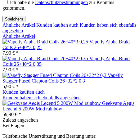
Ich habe die
Datenschutzbestimmungen
zur Kenntnis
genommen.
Speichern
Ähnliche Artikel
Kunden kauften auch
Kunden haben sich ebenfalls
angesehen
Ähnliche Artikel
Vapefly Alpha Braid
Coils 26+40*3 0,25
7,90 € *
Vapefly Alpha Braid
Coils 26+40*2 0,35
7,90 € *
Vapefly
Stagger Fused Clapton Coils 26+32*2 0,3
5,90 € *
Kunden kauften auch
Kunden haben sich ebenfalls angesehen
Geekvape Aegis
Legend 5 200W Mod rainbow
59,90 € *
Zuletzt angesehen
Bei Fragen
Telefonische Unterstützung und Beratung unter: