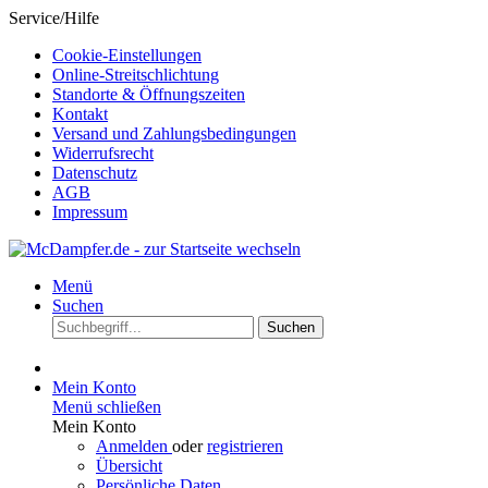
Service/Hilfe
Cookie-Einstellungen
Online-Streitschlichtung
Standorte & Öffnungszeiten
Kontakt
Versand und Zahlungsbedingungen
Widerrufsrecht
Datenschutz
AGB
Impressum
Menü
Suchen
Suchen
Mein Konto
Menü schließen
Mein Konto
Anmelden
oder
registrieren
Übersicht
Persönliche Daten