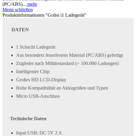
(PC/ABS)...
mehr
Menü schließen
Produktinformationen "Golisi i1 Ladegerät"
DATEN
1 Schacht Ladegerät
Aus besonders feuerfestem Material (PC/ABS) gefertigt
Zugfeder nach Militärstandard (> 100.000 Ladungen)
Intelligenter Chip
Großes HD LCD-Display
Hohe Kompatibilität an Akkugrößen und Typen
Micro USB-Anschluss
Technische Daten
Input USB: DC 5V 2 A