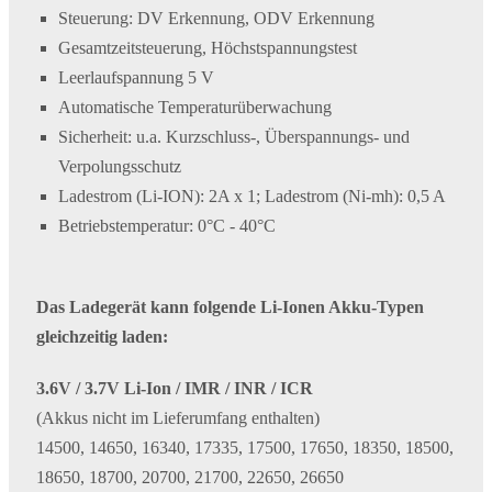
Steuerung: DV Erkennung, ODV Erkennung
Gesamtzeitsteuerung, Höchstspannungstest
Leerlaufspannung 5 V
Automatische Temperaturüberwachung
Sicherheit: u.a. Kurzschluss-, Überspannungs- und
Verpolungsschutz
Ladestrom (Li-ION): 2A x 1; Ladestrom (Ni-mh): 0,5 A
Betriebstemperatur: 0°C - 40°C
Das Ladegerät kann folgende Li-Ionen Akku-Typen
gleichzeitig laden:
3.6V / 3.7V Li-Ion / IMR / INR / ICR
(Akkus nicht im Lieferumfang enthalten)
14500, 14650, 16340, 17335, 17500, 17650, 18350, 18500,
18650, 18700, 20700, 21700, 22650, 26650