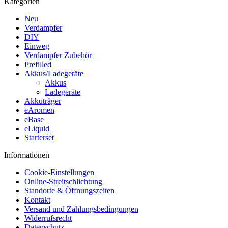
Kategorien
Neu
Verdampfer
DIY
Einweg
Verdampfer Zubehör
Prefilled
Akkus/Ladegeräte
Akkus
Ladegeräte
Akkuträger
eAromen
eBase
eLiquid
Starterset
Informationen
Cookie-Einstellungen
Online-Streitschlichtung
Standorte & Öffnungszeiten
Kontakt
Versand und Zahlungsbedingungen
Widerrufsrecht
Datenschutz