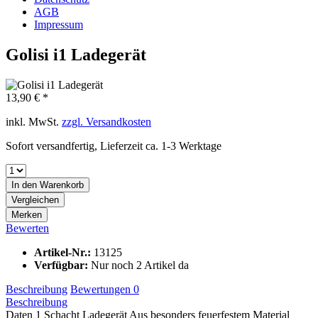
AGB
Impressum
Golisi i1 Ladegerät
13,90 € *
inkl. MwSt.
zzgl. Versandkosten
Sofort versandfertig, Lieferzeit ca. 1-3 Werktage
In den
Warenkorb
Vergleichen
Merken
Bewerten
Artikel-Nr.:
13125
Verfügbar:
Nur noch 2 Artikel da
Beschreibung
Bewertungen
0
Beschreibung
Daten 1 Schacht Ladegerät Aus besonders feuerfestem Material