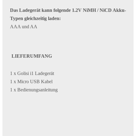
Das Ladegerät kann folgende 1.2V NiMH / NiCD Akku-
Typen gleichzeitig laden:
AAA und AA
LIEFERUMFANG
1 x Golisi i1 Ladegerät
1 x Micro USB Kabel
1 x Bedienungsanleitung