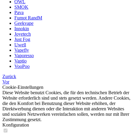
OWL
SMOK
Pava
Fumot RandM
Geekvape
Innokin
Joyetech
Just Fog
Uwell
Vapefly
Vaporesso
Vaptio
VooPoo
Zurück
Vor
Cookie-Einstellungen
Diese Website benutzt Cookies, die für den technischen Betrieb der
Website erforderlich sind und stets gesetzt werden. Andere Cookies,
die den Komfort bei Benutzung dieser Website erhöhen, der
Direktwerbung dienen oder die Interaktion mit anderen Websites
und sozialen Netzwerken vereinfachen sollen, werden nur mit Ihrer
Zustimmung gesetzt.
Konfiguration