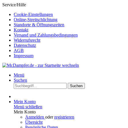
Service/Hilfe
Cookie-Einstellungen
Online-Streitschlichtung
Standorte & Öffnungszeiten
Kontakt
Versand und Zahlungsbedingungen
Widerrufsrecht
Datenschutz
AGB
Impressum
Menü
Suchen
Suchen
Mein Konto
Menü schließen
Mein Konto
Anmelden
oder
registrieren
Übersicht
Persönliche Daten