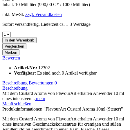
Inhalt:
10 Milliliter (990,00 € * / 1000 Milliliter)
inkl. MwSt.
zzgl. Versandkosten
Sofort versandfertig, Lieferzeit ca. 1-3 Werktage
In den
Warenkorb
Vergleichen
Merken
Bewerten
Artikel-Nr.:
12302
Verfügbar:
Es sind noch 9 Artikel verfügbar
Beschreibung
Bewertungen
0
Beschreibung
Mit dem Custard Aroma von FlavourArt erhalten Anwender 10 ml
eines intensiven...
mehr
Menü schließen
Produktinformationen "FlavourArt Custard Aroma 10ml (Steuer)"
Mit dem Custard Aroma von FlavourArt erhalten Anwender 10 ml
eines intensiven Geschmackskonzentrats für cremigen und süßen
Vanillepudding-Geschmack in einer 10 ml Flasche. Dieses