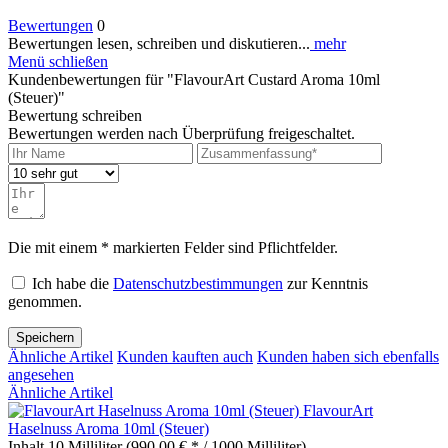
Bewertungen
0
Bewertungen lesen, schreiben und diskutieren...
mehr
Menü schließen
Kundenbewertungen für "FlavourArt Custard Aroma 10ml
(Steuer)"
Bewertung schreiben
Bewertungen werden nach Überprüfung freigeschaltet.
Die mit einem * markierten Felder sind Pflichtfelder.
Ich habe die
Datenschutzbestimmungen
zur Kenntnis
genommen.
Speichern
Ähnliche Artikel
Kunden kauften auch
Kunden haben sich ebenfalls
angesehen
Ähnliche Artikel
FlavourArt
Haselnuss Aroma 10ml (Steuer)
Inhalt
10 Milliliter
(990,00 € * / 1000 Milliliter)