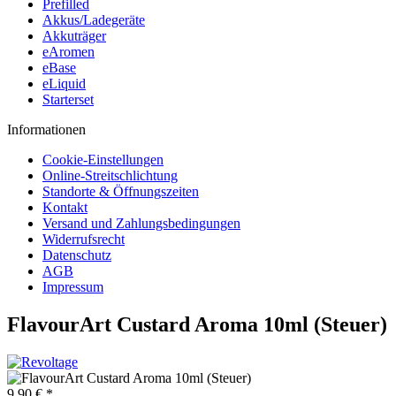
Prefilled
Akkus/Ladegeräte
Akkuträger
eAromen
eBase
eLiquid
Starterset
Informationen
Cookie-Einstellungen
Online-Streitschlichtung
Standorte & Öffnungszeiten
Kontakt
Versand und Zahlungsbedingungen
Widerrufsrecht
Datenschutz
AGB
Impressum
FlavourArt Custard Aroma 10ml (Steuer)
9,90 € *