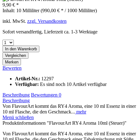
9,90 € *
Inhalt:
10 Milliliter (990,00 € * / 1000 Milliliter)
inkl. MwSt.
zzgl. Versandkosten
Sofort versandfertig, Lieferzeit ca. 1-3 Werktage
In den
Warenkorb
Vergleichen
Merken
Bewerten
Artikel-Nr.:
12297
Verfügbar:
Es sind noch 10 Artikel verfügbar
Beschreibung
Bewertungen
0
Beschreibung
Von FlavourArt kommt das RY4 Aroma, eine 10 ml Essenz in einer
10 ml Flasche, die den Geschmack...
mehr
Menü schließen
Produktinformationen "FlavourArt RY4 Aroma 10ml (Steuer)"
Von FlavourArt kommt das RY4 Aroma, eine 10 ml Essenz in einer
10 ml Flasche, die den Geschmack einer Tabakmischung mit Süße