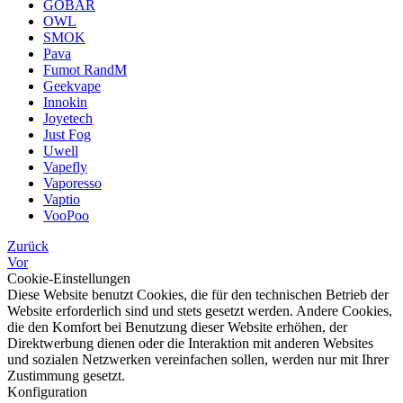
GOBAR
OWL
SMOK
Pava
Fumot RandM
Geekvape
Innokin
Joyetech
Just Fog
Uwell
Vapefly
Vaporesso
Vaptio
VooPoo
Zurück
Vor
Cookie-Einstellungen
Diese Website benutzt Cookies, die für den technischen Betrieb der
Website erforderlich sind und stets gesetzt werden. Andere Cookies,
die den Komfort bei Benutzung dieser Website erhöhen, der
Direktwerbung dienen oder die Interaktion mit anderen Websites
und sozialen Netzwerken vereinfachen sollen, werden nur mit Ihrer
Zustimmung gesetzt.
Konfiguration