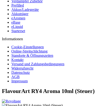
Verdampfer Zubehör
Prefilled
Akkus/Ladegeräte
Akkuträger
eAromen
eBase
eLiquid
Starterset
Informationen
Cookie-Einstellungen
Online-Streitschlichtung
Standorte & Öffnungszeiten
Kontakt
Versand und Zahlungsbedingungen
Widerrufsrecht
Datenschutz
AGB
Impressum
FlavourArt RY4 Aroma 10ml (Steuer)