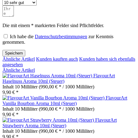
Die mit einem * markierten Felder sind Pflichtfelder.
Ich habe die
Datenschutzbestimmungen
zur Kenntnis
genommen.
Speichern
Ähnliche Artikel
Kunden kauften auch
Kunden haben sich ebenfalls
angesehen
Ähnliche Artikel
FlavourArt
Haselnuss Aroma 10ml (Steuer)
Inhalt
10 Milliliter
(990,00 € * / 1000 Milliliter)
9,90 € *
FlavourArt
Vanilla Bourbon Aroma 10ml (Steuer)
Inhalt
10 Milliliter
(990,00 € * / 1000 Milliliter)
9,90 € *
FlavourArt
Strawberry Aroma 10ml (Steuer)
Inhalt
10 Milliliter
(990,00 € * / 1000 Milliliter)
9,90 € *