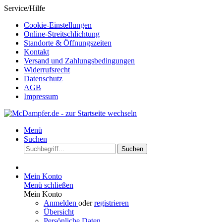
Service/Hilfe
Cookie-Einstellungen
Online-Streitschlichtung
Standorte & Öffnungszeiten
Kontakt
Versand und Zahlungsbedingungen
Widerrufsrecht
Datenschutz
AGB
Impressum
Menü
Suchen
Suchen
Mein Konto
Menü schließen
Mein Konto
Anmelden
oder
registrieren
Übersicht
Persönliche Daten