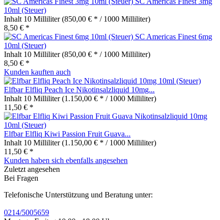
SC Americas Finest 3mg
10ml (Steuer)
Inhalt
10 Milliliter
(850,00 € * / 1000 Milliliter)
8,50 € *
SC Americas Finest 6mg
10ml (Steuer)
Inhalt
10 Milliliter
(850,00 € * / 1000 Milliliter)
8,50 € *
Kunden kauften auch
Elfbar Elfliq Peach Ice Nikotinsalzliquid 10mg...
Inhalt
10 Milliliter
(1.150,00 € * / 1000 Milliliter)
11,50 € *
Elfbar Elfliq Kiwi Passion Fruit Guava...
Inhalt
10 Milliliter
(1.150,00 € * / 1000 Milliliter)
11,50 € *
Kunden haben sich ebenfalls angesehen
Zuletzt angesehen
Bei Fragen
Telefonische Unterstützung und Beratung unter:
0214/5005659