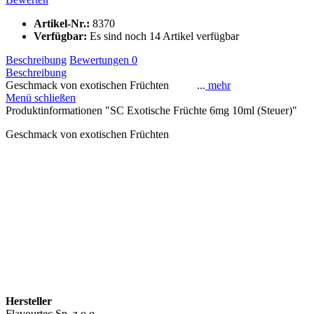
Artikel-Nr.:
8370
Verfügbar:
Es sind noch 14 Artikel verfügbar
Beschreibung
Bewertungen
0
Beschreibung
Geschmack von exotischen Früchten ...
mehr
Menü schließen
Produktinformationen "SC Exotische Früchte 6mg 10ml (Steuer)"
Geschmack von exotischen Früchten
Hersteller
Flavourtec Sp. z o.o.