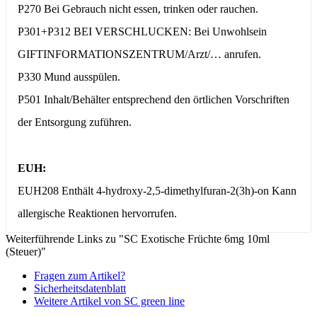
P270 Bei Gebrauch nicht essen, trinken oder rauchen.
P301+P312 BEI VERSCHLUCKEN: Bei Unwohlsein
GIFTINFORMATIONSZENTRUM/Arzt/… anrufen.
P330 Mund ausspülen.
P501 Inhalt/Behälter entsprechend den örtlichen Vorschriften
der Entsorgung zuführen.
EUH:
EUH208 Enthält 4-hydroxy-2,5-dimethylfuran-2(3h)-on Kann
allergische Reaktionen hervorrufen.
Weiterführende Links zu "SC Exotische Früchte 6mg 10ml
(Steuer)"
Fragen zum Artikel?
Sicherheitsdatenblatt
Weitere Artikel von SC green line