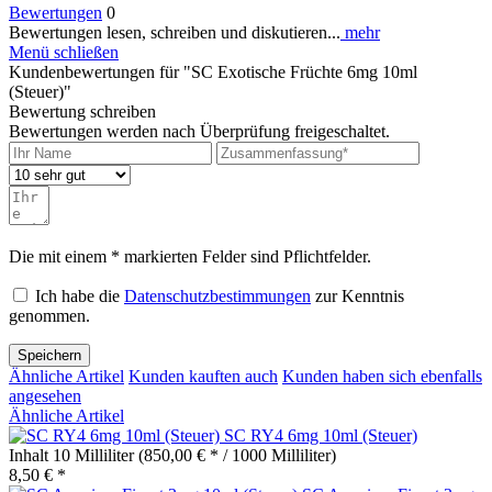
Bewertungen
0
Bewertungen lesen, schreiben und diskutieren...
mehr
Menü schließen
Kundenbewertungen für "SC Exotische Früchte 6mg 10ml
(Steuer)"
Bewertung schreiben
Bewertungen werden nach Überprüfung freigeschaltet.
Die mit einem * markierten Felder sind Pflichtfelder.
Ich habe die
Datenschutzbestimmungen
zur Kenntnis
genommen.
Speichern
Ähnliche Artikel
Kunden kauften auch
Kunden haben sich ebenfalls
angesehen
Ähnliche Artikel
SC RY4 6mg 10ml (Steuer)
Inhalt
10 Milliliter
(850,00 € * / 1000 Milliliter)
8,50 € *