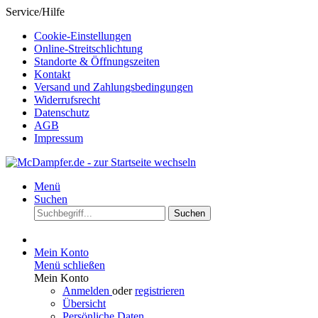
Service/Hilfe
Cookie-Einstellungen
Online-Streitschlichtung
Standorte & Öffnungszeiten
Kontakt
Versand und Zahlungsbedingungen
Widerrufsrecht
Datenschutz
AGB
Impressum
Menü
Suchen
Suchen
Mein Konto
Menü schließen
Mein Konto
Anmelden
oder
registrieren
Übersicht
Persönliche Daten