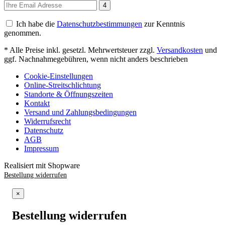
4
Ich habe die
Datenschutzbestimmungen
zur Kenntnis
genommen.
* Alle Preise inkl. gesetzl. Mehrwertsteuer zzgl.
Versandkosten
und
ggf. Nachnahmegebühren, wenn nicht anders beschrieben
Cookie-Einstellungen
Online-Streitschlichtung
Standorte & Öffnungszeiten
Kontakt
Versand und Zahlungsbedingungen
Widerrufsrecht
Datenschutz
AGB
Impressum
Realisiert mit Shopware
Bestellung widerrufen
×
Bestellung widerrufen