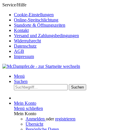
Service/Hilfe
Cookie-Einstellungen
Online-Streitschlichtung
Standorte & Öffnungszeiten
Kontakt
Versand und Zahlungsbedingungen
Widerrufsrecht
Datenschutz
AGB
Impressum
Menü
Suchen
Suchen
Mein Konto
Menü schließen
Mein Konto
Anmelden
oder
registrieren
Übersicht
Persönliche Daten