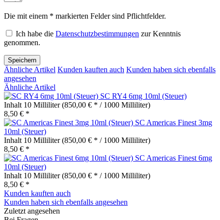
Die mit einem * markierten Felder sind Pflichtfelder.
Ich habe die
Datenschutzbestimmungen
zur Kenntnis
genommen.
Speichern
Ähnliche Artikel
Kunden kauften auch
Kunden haben sich ebenfalls
angesehen
Ähnliche Artikel
SC RY4 6mg 10ml (Steuer)
Inhalt
10 Milliliter
(850,00 € * / 1000 Milliliter)
8,50 € *
SC Americas Finest 3mg
10ml (Steuer)
Inhalt
10 Milliliter
(850,00 € * / 1000 Milliliter)
8,50 € *
SC Americas Finest 6mg
10ml (Steuer)
Inhalt
10 Milliliter
(850,00 € * / 1000 Milliliter)
8,50 € *
Kunden kauften auch
Kunden haben sich ebenfalls angesehen
Zuletzt angesehen
Bei Fragen