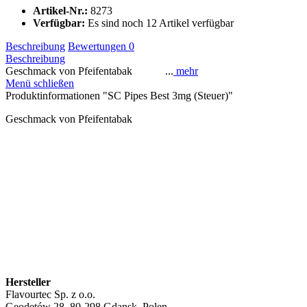
Artikel-Nr.:
8273
Verfügbar:
Es sind noch 12 Artikel verfügbar
Beschreibung
Bewertungen
0
Beschreibung
Geschmack von Pfeifentabak ...
mehr
Menü schließen
Produktinformationen "SC Pipes Best 3mg (Steuer)"
Geschmack von Pfeifentabak
Hersteller
Flavourtec Sp. z o.o.
Geodetów 28, 80-298 Gdansk, Polen