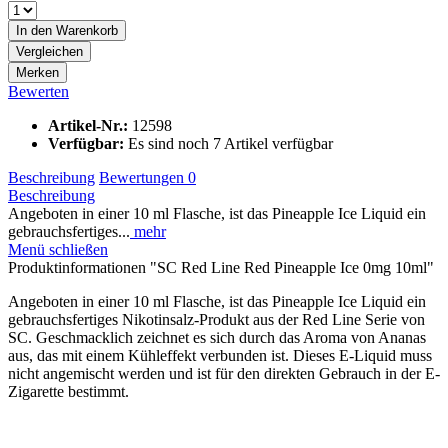
In den
Warenkorb
Vergleichen
Merken
Bewerten
Artikel-Nr.:
12598
Verfügbar:
Es sind noch 7 Artikel verfügbar
Beschreibung
Bewertungen
0
Beschreibung
Angeboten in einer 10 ml Flasche, ist das Pineapple Ice Liquid ein
gebrauchsfertiges...
mehr
Menü schließen
Produktinformationen "SC Red Line Red Pineapple Ice 0mg 10ml"
Angeboten in einer 10 ml Flasche, ist das Pineapple Ice Liquid ein
gebrauchsfertiges Nikotinsalz-Produkt aus der Red Line Serie von
SC. Geschmacklich zeichnet es sich durch das Aroma von Ananas
aus, das mit einem Kühleffekt verbunden ist. Dieses E-Liquid muss
nicht angemischt werden und ist für den direkten Gebrauch in der E-
Zigarette bestimmt.