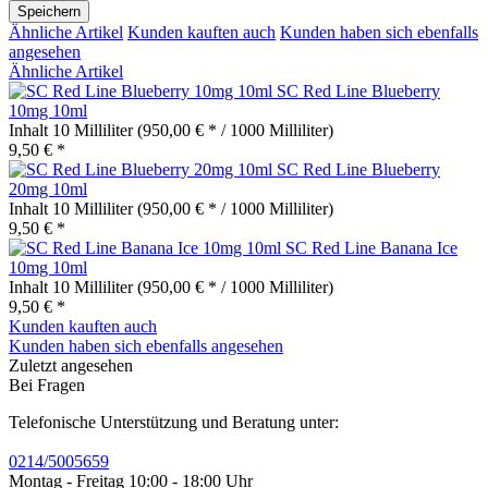
Speichern
Ähnliche Artikel
Kunden kauften auch
Kunden haben sich ebenfalls
angesehen
Ähnliche Artikel
SC Red Line Blueberry
10mg 10ml
Inhalt
10 Milliliter
(950,00 € * / 1000 Milliliter)
9,50 € *
SC Red Line Blueberry
20mg 10ml
Inhalt
10 Milliliter
(950,00 € * / 1000 Milliliter)
9,50 € *
SC Red Line Banana Ice
10mg 10ml
Inhalt
10 Milliliter
(950,00 € * / 1000 Milliliter)
9,50 € *
Kunden kauften auch
Kunden haben sich ebenfalls angesehen
Zuletzt angesehen
Bei Fragen
Telefonische Unterstützung und Beratung unter:
0214/5005659
Montag - Freitag 10:00 - 18:00 Uhr