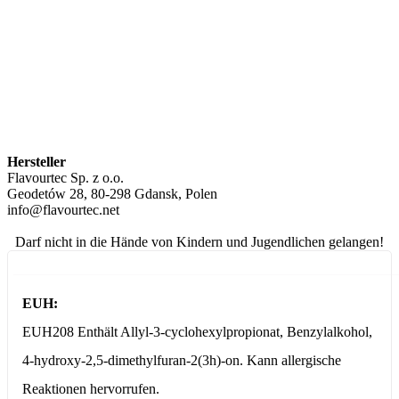
Hersteller
Flavourtec Sp. z o.o.
Geodetów 28, 80-298 Gdansk, Polen
info@flavourtec.net
Darf nicht in die Hände von Kindern und Jugendlichen gelangen!
EUH:
EUH208 Enthält Allyl-3-cyclohexylpropionat, Benzylalkohol,
4-hydroxy-2,5-dimethylfuran-2(3h)-on. Kann allergische
Reaktionen hervorrufen.