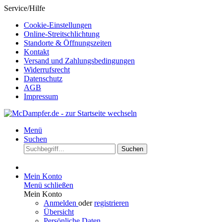
Service/Hilfe
Cookie-Einstellungen
Online-Streitschlichtung
Standorte & Öffnungszeiten
Kontakt
Versand und Zahlungsbedingungen
Widerrufsrecht
Datenschutz
AGB
Impressum
Menü
Suchen
Suchen
Mein Konto
Menü schließen
Mein Konto
Anmelden
oder
registrieren
Übersicht
Persönliche Daten